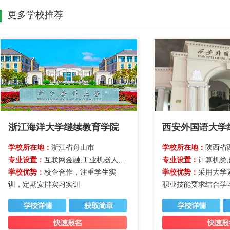
更多学校推荐
浙江海洋大学继续教育学院
西安外国语大学
学校所在地：
浙江省舟山市
学校所在地：
陕西省
专业设置：
互联网金融,工业机器人,经济管理类,计算机类
专业设置：
计算机类
学校优势：
校企合作，注重学生实
学校优势：
采用大学
训，定期安排实习实训
职业技能要求结合学