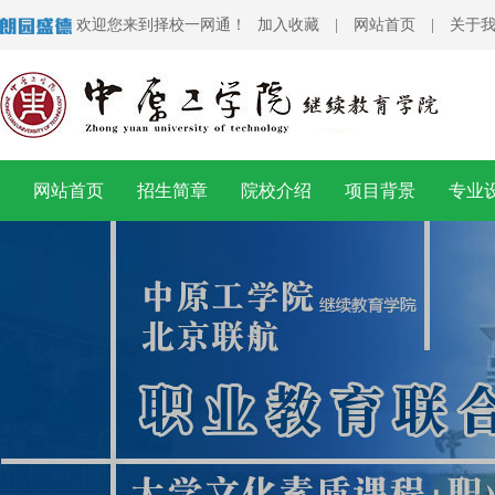
欢迎您来到择校一网通！
加入收藏
|
网站首页
|
关于
网站首页
招生简章
院校介绍
项目背景
专业