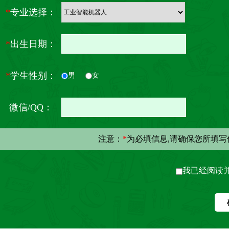
*
专业选择：
*
出生日期：
*
学生性别：
男
女
微信/QQ：
注意：
*
为必填信息,请确保您所填
我已经阅读