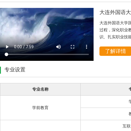
大连外国语大
大连外国语大学国
过程，深化职业
识、扎实职业技
了解详情
专业设置
专业名称
学前教育
互联