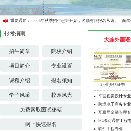
重要通知：
2026年秋季招生已经开始，名额有限报名从速。 
报考指南
大连外国语
招生简章
院校介绍
项目简介
专业设置
课程介绍
报名须知
职业资格证书
学子风采
校园风光
平面视觉设计专业
跨境电子商务专业
免费索取面试秘籍
互联网金融管理专
5G移动通信工程
网上快速报名
软件工程专业