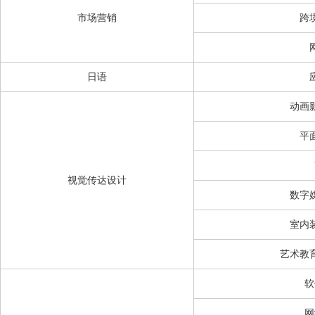
市场营销
跨
日语
动画
平
视觉传达设计
数字
室内
艺术教
软
网