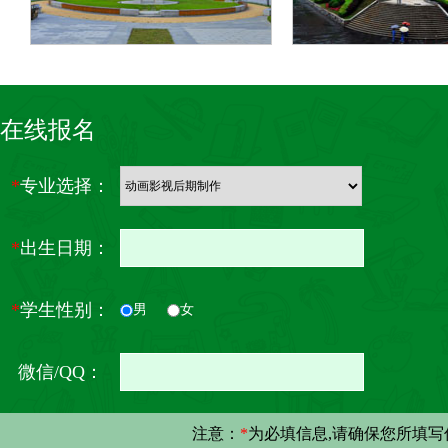
院校风采
院校风采
在线报名
*
专业选择：
*
出生日期：
*
学生性别：
男
女
微信/QQ：
注意：
*
为必填信息,请确保您所填