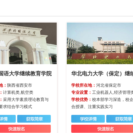
国语大学继续教育学院
地：
陕西省西安市
学校所在地：
河北省保定市
：
计算机类,航空类
专业设置：
工业机器人,经济管理类,计算机类,机械工程类,航空类,
：
采用大学素质理论教育与
学校优势：
校本部学习深造，校
要求结合学习模式
合授课、注重实践实习