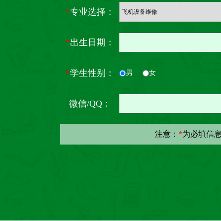
*
专业选择：
*
出生日期：
*
学生性别：
男
女
微信/QQ：
注意：
*
为必填信