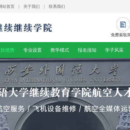
网站首页
|
关于我们
|
联系我们
免费索取
项目优势
专业设置
教学模式
报名须知
学子风采