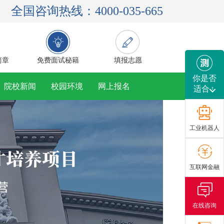
全国咨询热线：4000-035-665
简章
免费面试秘籍
填报志愿
你是否
院校新闻
校园环境
网上报名
适合
工业机器人
互联网金融
在线咨询