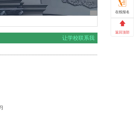
在线报名
返回顶部
让学校联系我
习