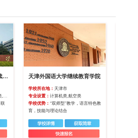
华北电力大学（保定）继续教育学院
天津外国语大学继续教育学院
南昌大
学校所在地：
天津市
学校所在
特色类
专业设置：
计算机类,航空类
专业设置
企联
学校优势：
“双师型”教学，语言特色教
学校优势
育，技能与理论结合
能力，提