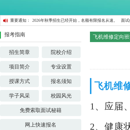
重要通知：
2026年秋季招生已经开始，名额有限报名从速。 
报考指南
飞机维修定向班
招生简章
院校介绍
项目简介
专业设置
授课方式
报名须知
飞机维
学子风采
校园风光
1、应届
免费索取面试秘籍
2、健康
网上快速报名