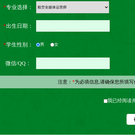
*
专业选择：
*
出生日期：
*
学生性别：
男
女
微信/QQ：
注意：
*
为必填信息,请确保您所填
我已经阅读