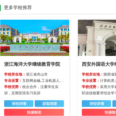
更多学校推荐
浙江海洋大学继续教育学院
西安外国语大学
学校所在地：
浙江省舟山市
学校所在地：
陕西省
专业设置：
互联网金融,工业机器人,经济管理类,计算机类
专业设置：
计算机类
学校优势：
校企合作，注重学生实
学校优势：
采用大学
训，定期安排实习实训
职业技能要求结合学