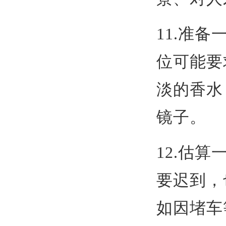
11.准
位可能要
淡的香水
镜子。
12.估
要迟到，
如因堵车