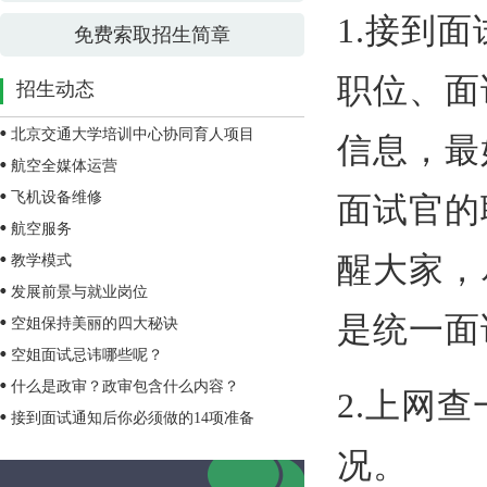
1.接到
免费索取招生简章
职位、面
招生动态
北京交通大学培训中心协同育人项目
信息，最
航空全媒体运营
飞机设备维修
面试官的
航空服务
醒大家，
教学模式
发展前景与就业岗位
是统一面
空姐保持美丽的四大秘诀
空姐面试忌讳哪些呢？
什么是政审？政审包含什么内容？
2.上网
接到面试通知后你必须做的14项准备
况。