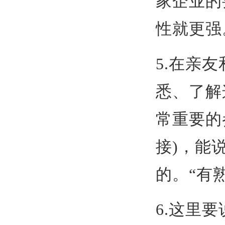
家企业的
性就更强
5.在亲
悉、了解
常重要的
接)，能
的。“有
6.这里