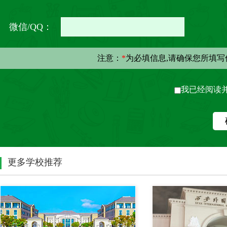
微信/QQ：
注意：
*
为必填信息,请确保您所填
我已经阅读
更多学校推荐