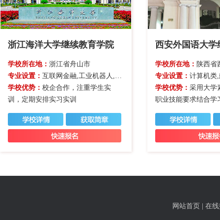
浙江海洋大学继续教育学院
西安外国语大学
学校所在地：
浙江省舟山市
学校所在地：
陕西省
专业设置：
互联网金融,工业机器人,经济管理类,计算机类
专业设置：
计算机类
学校优势：
校企合作，注重学生实
学校优势：
采用大学
训，定期安排实习实训
职业技能要求结合学
网站首页
|
在线