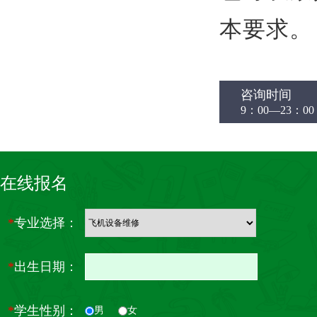
本要求。
咨询时间
9：00—23：00
在线报名
*
专业选择：
*
出生日期：
*
学生性别：
男
女