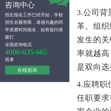
咨询中心
3.公司
招生报名工作已经开始，学校
招生名额有限，请感兴趣的同
革、组织
学抓紧时间报名，如有疑问请
拨打
发生的关
全国咨询电话
4000-035-665
率就越高
或者
是双向选
在线咨询
4.应聘
任职要求